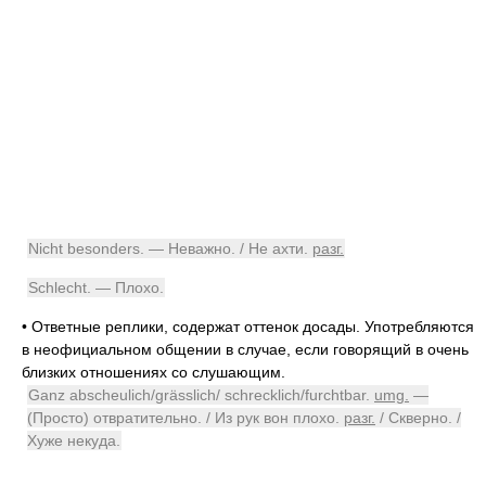
Nicht besonders. — Неважно. / Не ахти.
разг.
Schlecht. — Плохо.
•
Ответные реплики, содержат оттенок досады. Употребляются
в неофициальном общении в случае, если говорящий в очень
близких отношениях со слушающим.
Ganz abscheulich/grässlich/ schrecklich/furchtbar.
umg.
—
(Просто) отвратительно. / Из рук вон плохо.
разг.
/ Скверно. /
Хуже некуда.