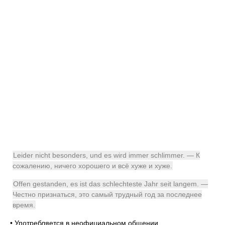
Leider nicht besonders, und es wird immer schlimmer. — К
сожалению, ничего хорошего и всё хуже и хуже.
Offen gestanden, es ist das schlechteste Jahr seit langem. —
Честно признаться, это самый трудный год за последнее
время.
•
Употребляется в неофициальном общении.