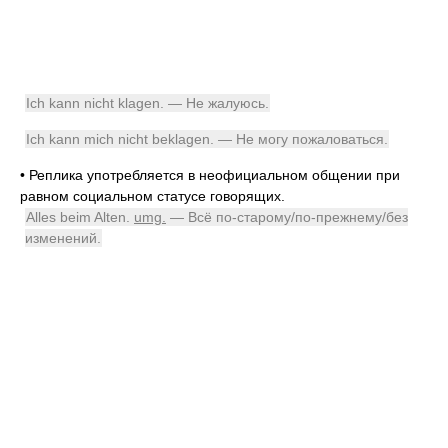
Ich kann nicht klagen. — Не жалуюсь.
Ich kann mich nicht beklagen. — Не могу пожаловаться.
•
Реплика употребляется в неофициальном общении при
равном социальном статусе говорящих.
Alles beim Alten.
umg.
— Всё по-старому/по-прежнему/без
изменений.