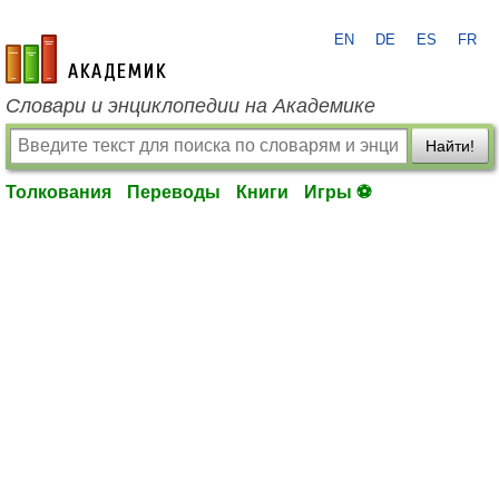
EN
DE
ES
FR
academic.ru
Словари и энциклопедии на Академике
Найти!
Толкования
Переводы
Книги
Игры ⚽