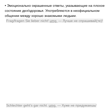
•
Эмоционально окрашенные ответы, указывающие на плохое
состояние дел/здоровья. Употребляются в неофициальном
общении между хорошо знакомыми людьми.
Frag/fragen Sie lieber nicht!
umg.
— Лучше не спрашивай(те)!
Schlechter geht’s gar nicht.
umg.
— Хуже не придумаешь/