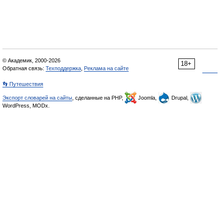
© Академик, 2000-2026
18+
Обратная связь:
Техподдержка
,
Реклама на сайте
👣 Путешествия
Экспорт словарей на сайты
, сделанные на PHP,
Joomla,
Drupal,
WordPress, MODx.