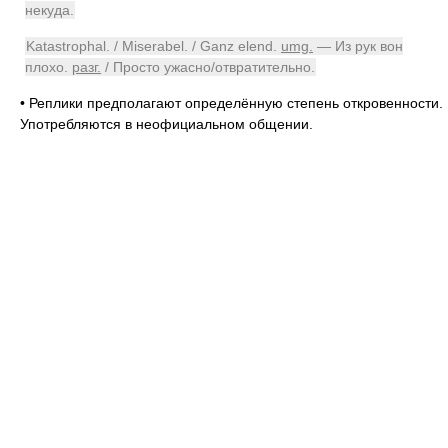
некуда.
Katastrophal. / Miserabel. / Ganz elend.
umg.
— Из рук вон
плохо.
разг.
/ Просто ужасно/отвратительно.
•
Реплики предполагают определённую степень откровенности.
Употребляются в неофициальном общении.