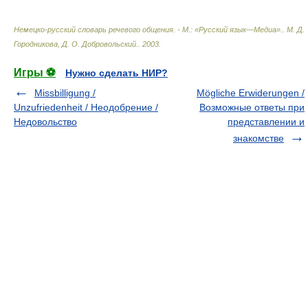
Немецко-русский словарь речевого общения. - М.: «Русский язык—Медиа».
.
М. Д.
Городникова, Д. О. Добровольский.
.
2003
.
Игры ⚽
Нужно сделать НИР?
Missbilligung /
Mögliche Erwiderungen /
Unzufriedenheit / Неодобрение /
Возможные ответы при
Недовольство
представлении и
знакомстве