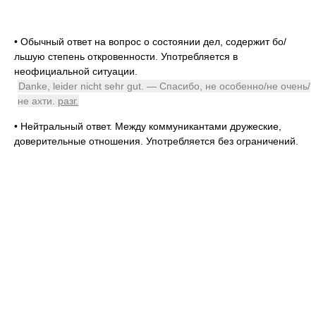
•
Обычный ответ на вопрос о состоянии дел, содержит б
о/
льшую степень откровенности. Употребляется в
неофициальной ситуации.
Danke, leider nicht sehr gut. — Спасибо, не особенно/не очень/
не ахти.
разг.
•
Нейтральный ответ. Между коммуникантами дружеские,
доверительные отношения. Употребляется без ограничений.